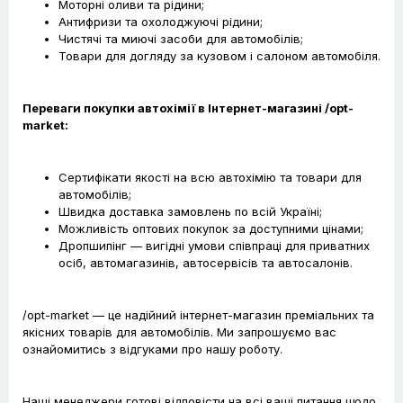
Моторні оливи та рідини;
Антифризи та охолоджуючі рідини;
Чистячі та миючі засоби для автомобілів;
Товари для догляду за кузовом і салоном автомобіля.
Переваги покупки автохімії в Інтернет-магазині /opt-
market:
Сертифікати якості на всю автохімію та товари для
автомобілів;
Швидка доставка замовлень по всій Україні;
Можливість оптових покупок за доступними цінами;
Дропшипінг — вигідні умови співпраці для приватних
осіб, автомагазинів, автосервісів та автосалонів.
/opt-market — це надійний інтернет-магазин преміальних та
якісних товарів для автомобілів. Ми запрошуємо вас
ознайомитись з відгуками про нашу роботу.
Наші менеджери готові відповісти на всі ваші питання щодо