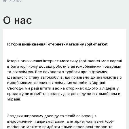
О нас
О нас
Історія виникнення інтернет-магазину /opt-market
Історія виникнення інтернет-магазину /opt-market має корені
в багаторічному досвіді роботи з автомобільними товарами
та автохімією. Все почалося з турботи про підтримку
ідеального стану автомобілів, що призвело до знайомства з
виробниками якісних автохімічних засобів в Україні.
Сьогодні ми раді вітати вас на сторінках одного з лідерів у
продажу автохімії та товарів для догляду за автомобілем в
Україні.
Завдяки широкому досвіду та тісній співпраці з
виробничими підприємствами, в інтернет-магазині /opt-
market ви можете придбати тільки перевірені товари та